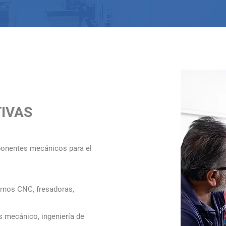
IVAS
mponentes mecánicos para el
ornos CNC, fresadoras,
s mecánico, ingeniería de