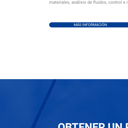
materiales, análisis de fluidos, control e
MÁS INFORMACIÓN
OBTENER UN