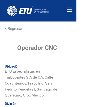
< Regresar
Operador CNC
Ubicación
ETU Especialistas en
Turbopartes S.A de C.V, Calle
Cuauhtemoc, Fracc Ind, San
Pedrito Peñuelas I, Santiago de
Querétaro, Qro., Mexico
División